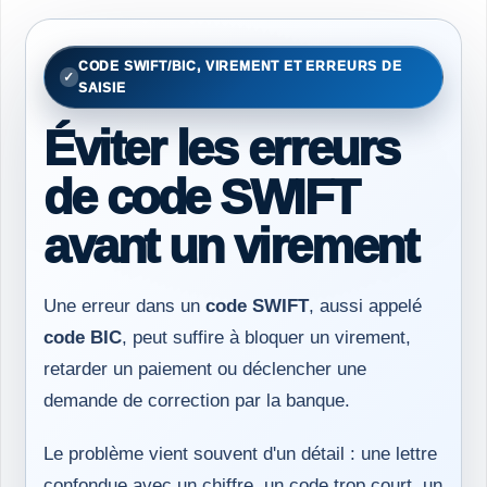
CODE SWIFT/BIC, VIREMENT ET ERREURS DE
SAISIE
Éviter les erreurs
de code SWIFT
avant un virement
Une erreur dans un
code SWIFT
, aussi appelé
code BIC
, peut suffire à bloquer un virement,
retarder un paiement ou déclencher une
demande de correction par la banque.
Le problème vient souvent d'un détail : une lettre
confondue avec un chiffre, un code trop court, un