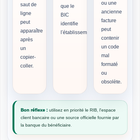
ou une
saut de
que le
ancienne
ligne
BIC
facture
peut
identifie
peut
apparaître
l'établissement.
contenir
après
un code
un
mal
copier-
formaté
coller.
ou
obsolète.
Bon réflexe :
utilisez en priorité le RIB, l'espace
client bancaire ou une source officielle fournie par
la banque du bénéficiaire.