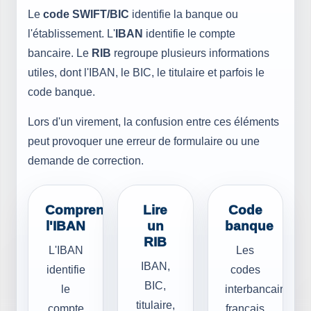
Le
code SWIFT/BIC
identifie la banque ou
l'établissement. L'
IBAN
identifie le compte
bancaire. Le
RIB
regroupe plusieurs informations
utiles, dont l'IBAN, le BIC, le titulaire et parfois le
code banque.
Lors d'un virement, la confusion entre ces éléments
peut provoquer une erreur de formulaire ou une
demande de correction.
Comprendre
Lire
Code
l'IBAN
un
banque
RIB
L'IBAN
Les
IBAN,
identifie
codes
BIC,
le
interbancaires
titulaire,
compte
français