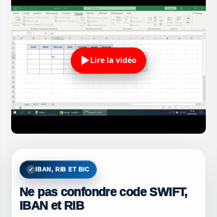
Lire la vidéo
IBAN, RIB ET BIC
Ne pas confondre code SWIFT,
IBAN et RIB