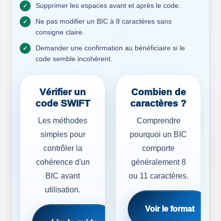
Supprimer les espaces avant et après le code.
Ne pas modifier un BIC à 8 caractères sans
consigne claire.
Demander une confirmation au bénéficiaire si le
code semble incohérent.
Vérifier un
Combien de
code SWIFT
caractères ?
Les méthodes
Comprendre
simples pour
pourquoi un BIC
contrôler la
comporte
cohérence d'un
généralement 8
BIC avant
ou 11 caractères.
utilisation.
Voir le format