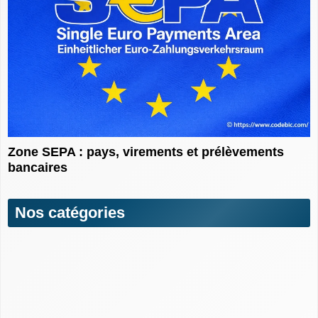
Zone SEPA : pays, virements et prélèvements
bancaires
Nos catégories
Comprendre et trouver son code SWIFT
Comprendre la banque
Lexique bancaire