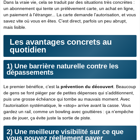
Dans la vraie vie, cela se traduit par des situations très concrètes :
un abonnement qui tente un prélèvement carte, un achat en ligne,
un paiement à l'étranger... La carte demande l'autorisation, et vous
savez vite où vous en êtes. C'est direct, parfois un peu abrupt,
mais lisible.
Les avantages concrets au
quotidien
1) Une barrière naturelle contre les
dépassements
Le premier bénéfice, c'est la
prévention du découvert
. Beaucoup
de gens se font piéger par de petites dépenses qui s'additionnent,
puis une grosse échéance qui tombe au mauvais moment. Avec
l'autorisation systématique, le «stop» arrive avant la casse. Vous
gardez un rail, comme un bowling avec gouttières : ça n'empêche
pas de jouer, ça évite juste la sortie de piste.
2) Une meilleure visibilité sur ce que
vous pouvez réellement payer