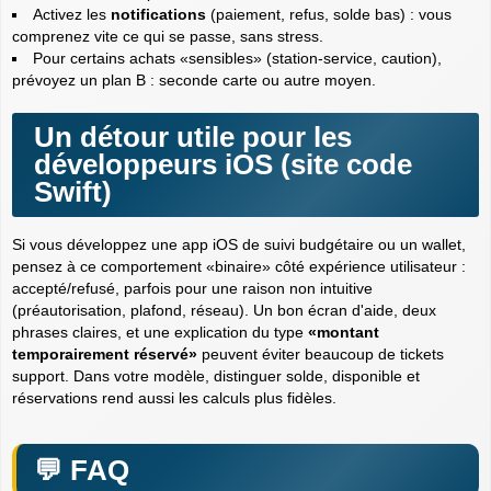
Activez les
notifications
(paiement, refus, solde bas) : vous
comprenez vite ce qui se passe, sans stress.
Pour certains achats «sensibles» (station-service, caution),
prévoyez un plan B : seconde carte ou autre moyen.
Un détour utile pour les
développeurs iOS (site code
Swift)
Si vous développez une app iOS de suivi budgétaire ou un wallet,
pensez à ce comportement «binaire» côté expérience utilisateur :
accepté/refusé, parfois pour une raison non intuitive
(préautorisation, plafond, réseau). Un bon écran d'aide, deux
phrases claires, et une explication du type
«montant
temporairement réservé»
peuvent éviter beaucoup de tickets
support. Dans votre modèle, distinguer
solde
,
disponible
et
réservations
rend aussi les calculs plus fidèles.
FAQ