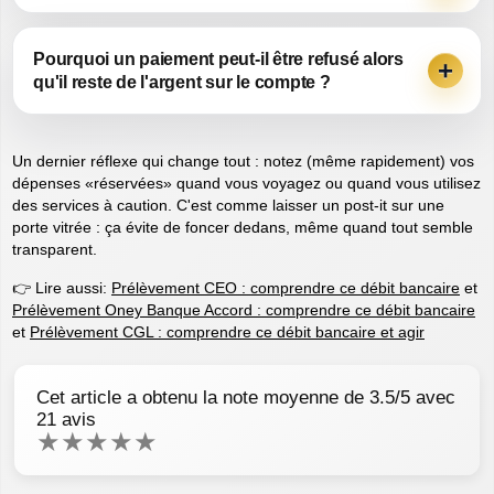
Pourquoi un paiement peut-il être refusé alors
qu'il reste de l'argent sur le compte ?
Un dernier réflexe qui change tout : notez (même rapidement) vos
dépenses «réservées» quand vous voyagez ou quand vous utilisez
des services à caution. C'est comme laisser un post-it sur une
porte vitrée : ça évite de foncer dedans, même quand tout semble
transparent.
👉 Lire aussi:
Prélèvement CEO : comprendre ce débit bancaire
et
Prélèvement Oney Banque Accord : comprendre ce débit bancaire
et
Prélèvement CGL : comprendre ce débit bancaire et agir
Cet article a obtenu la note moyenne de
3.5
/5 avec
21
avis
★
★
★
★
★