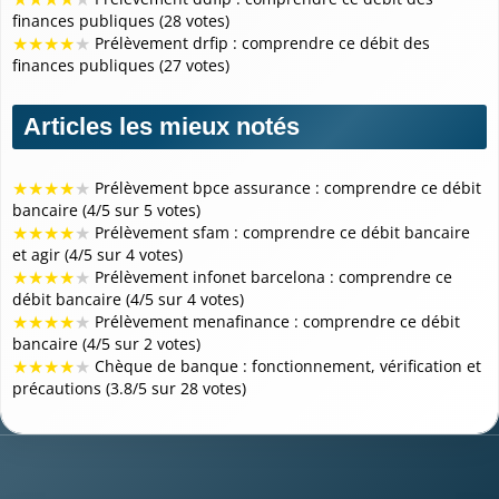
finances publiques (28 votes)
★
★
★
★
★
Prélèvement drfip : comprendre ce débit des
finances publiques (27 votes)
Articles les mieux notés
★
★
★
★
★
Prélèvement bpce assurance : comprendre ce débit
bancaire (4/5 sur 5 votes)
★
★
★
★
★
Prélèvement sfam : comprendre ce débit bancaire
et agir (4/5 sur 4 votes)
★
★
★
★
★
Prélèvement infonet barcelona : comprendre ce
débit bancaire (4/5 sur 4 votes)
★
★
★
★
★
Prélèvement menafinance : comprendre ce débit
bancaire (4/5 sur 2 votes)
★
★
★
★
★
Chèque de banque : fonctionnement, vérification et
précautions (3.8/5 sur 28 votes)