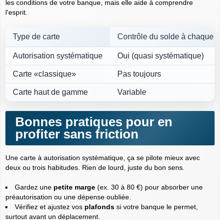
les conditions de votre banque, mais elle aide à comprendre
l'esprit.
Type de carte
Contrôle du solde à chaque 
Autorisation systématique
Oui (quasi systématique)
Carte «classique»
Pas toujours
Carte haut de gamme
Variable
Bonnes pratiques pour en
profiter sans friction
Une carte à autorisation systématique, ça se pilote mieux avec
deux ou trois habitudes. Rien de lourd, juste du bon sens.
Gardez une
petite marge
(ex. 30 à 80 €) pour absorber une
préautorisation ou une dépense oubliée.
Vérifiez et ajustez vos
plafonds
si votre banque le permet,
surtout avant un déplacement.